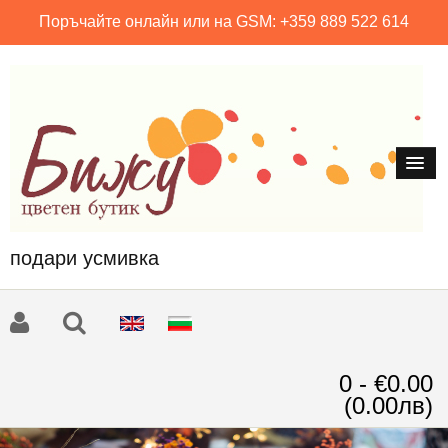
Поръчайте онлайн или на GSM: +359 889 522 614
подари усмивка
0 - €0.00
(0.00лв)