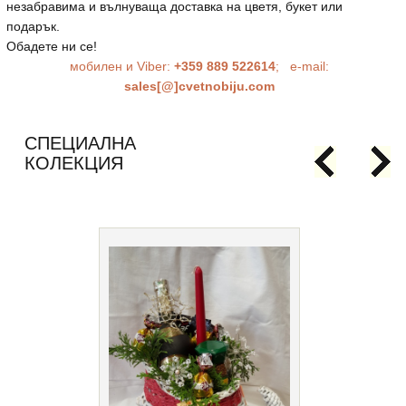
незабравима и вълнуваща доставка на цветя, букет или
подарък.
Обадете ни се!
мобилен и Viber:
+359 889 522614
; e-mail:
sales[@]cvetnobiju.com
СПЕЦИАЛНА
КОЛЕКЦИЯ