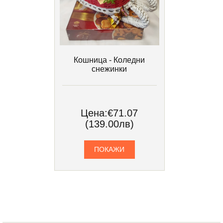
Кошница - Коледни
снежинки
Цена:
€71.07
(139.00лв)
ПОКАЖИ